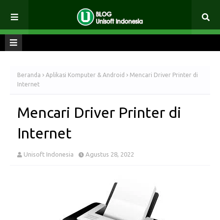
Beranda
Aplikasi Komputer & Android
Mencari Driver Printer di
Internet
Mencari Driver Printer di
Internet
Unisoft Indonesia
Agustus 28, 2022