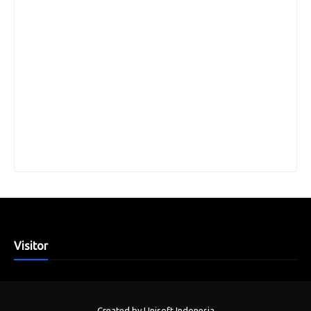
Visitor
Created by
Unisoft Indonesia