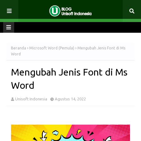
Beranda
Microsoft Word (Pemula)
Mengubah Jenis Font di Ms
Word
Mengubah Jenis Font di Ms
Word
Unisoft Indonesia
Agustus 14, 2022