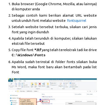
Buka browser (Google Chrome, Mozilla, atau lainnya)
di komputer anda
Sebagai contoh kami berikan alamat URL website
untuk unduh font melalui website
fontsquirrel
Setelah website tersebut terbuka, silakan cari jenis
font yang ingin diunduh
Apabila telah terunduh di komputer, silakan lakukan
ekstrak file tersebut
Copy file font
*.ttf
yang telah terekstrak tadi ke drive
C:\Windows\Fonts
Apabila sudah terinstal di folder fonts silakan buka
Ms Word, maka font baru akan bertambah pada list
Font